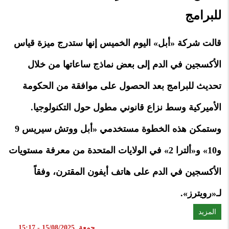
للبرامج
قالت شركة «أبل» اليوم الخميس إنها ستدرج ميزة قياس
الأكسجين في الدم إلى بعض نماذج ساعاتها من خلال
تحديث للبرامج بعد الحصول على موافقة من الحكومة
الأميركية وسط نزاع قانوني مطول حول التكنولوجيا.
وستمكن هذه الخطوة مستخدمي «أبل ووتش سيريس 9
و10» و«ألترا 2» في الولايات المتحدة من معرفة مستويات
الأكسجين في الدم على هاتف أيفون المقترن، وفقاً
لـ«رويترز».
المزيد
جمعة, 15/08/2025 - 15:17