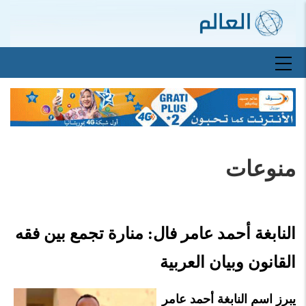
تجاوز
إلى
المحتوى
الرئيسي
Main
navigation
منوعات
النابغة أحمد عامر فال: منارة تجمع بين فقه
القانون وبيان العربية
يبرز اسم النابغة أحمد عامر