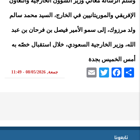
وسلّم الرسالة معالي وزير الشؤون الخارجية والتعاون
الإفريقي والموريتانيين في الخارج، السيد محمد سالم
ولد مرزوك، إلى سمو الأمير فيصل بن فرحان بن عبد
الله، وزير الخارجية السعودي، خلال استقبال خصّه به
أمس الخميس بجدة
Email
Twitter
Facebook
Share
جمعة, 08/05/2026 - 11:49
تابعونا