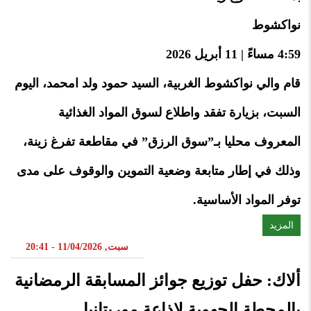
نواكشوط
4:59 مساءً | 11 أبريل 2026
قام والي نواكشوط الغربية، السيد حمود ولد امحمد، اليوم
السبت، بزيارة تفقد واطلاع لسوق المواد الغذائية
المعروف محليا بـ”سوق الرزق” في مقاطعة تفرغ زينة،
وذلك في إطار متابعة وضعية التموين والوقوف على مدى
توفر المواد الأساسية.
المزيد
سبت, 11/04/2026 - 20:41
ألاك: حفل توزيع جوائز المسابقة الرمضانية
بالمحطة الجهوية لإذاعة موريتانيا.