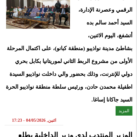
الرقمي وعصرنة الإدارة،
السيد أحمد سالم بده
أتشفغ، اليوم الاثنين،
بشاطئ مدينة نواذيبو (منطقة كبانو)، على اكتمال المرحلة
الأولى من مشروع الربط الثاني لموريتانيا بكابل بحري
دولي للإنترنت، وذلك بحضور والي داخلت نواذيبو السيدة
اطفيلة محمدن حادن، ورئيس سلطة منطقة نواذيبو الحرة
السيد جاكانا إساغا.
المزيد
اثنين, 04/05/2026 - 17:23
الوزير المنتدب لدى وزير الداخلية يطلع