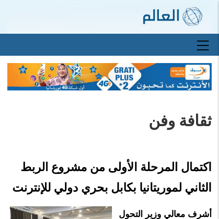
تجاوز
إلى
المحتوى
الرئيسي
Main
navigation
ثقافة وفن
اكتمال المرحلة الأولى من مشروع الربط
الثاني لموريتانيا بكابل بحري دولي للإنترنت
أشرف معالي وزير التحول