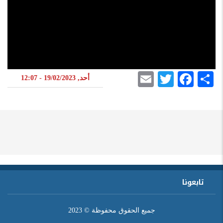
Email
Twitter
Facebook
Share
أحد, 19/02/2023 - 12:07
تابعونا
جميع الحقوق محفوظة © 2023