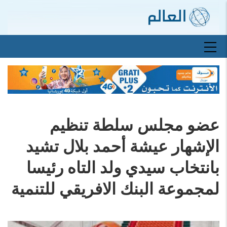
تجاوز
إلى
المحتوى
الرئيسي
Main
navigation
عضو مجلس سلطة تنظيم
الإشهار عيشة أحمد بلال تشيد
بانتخاب سيدي ولد التاه رئيسا
لمجموعة البنك الافريقي للتنمية