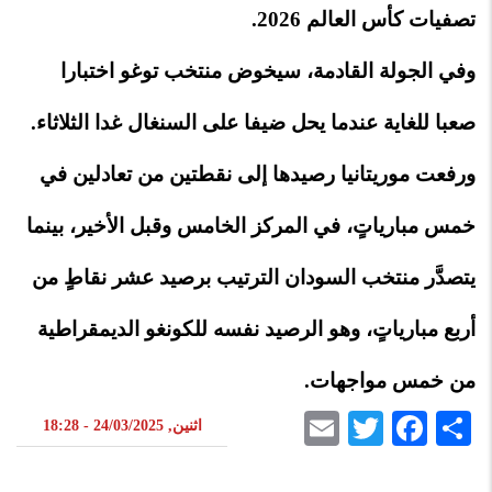
تصفيات كأس العالم 2026.
وفي الجولة القادمة، سيخوض منتخب توغو اختبارا
صعبا للغاية عندما يحل ضيفا على السنغال غدا الثلاثاء.
ورفعت موريتانيا رصيدها إلى نقطتين من تعادلين في
خمس مبارياتٍ، في المركز الخامس وقبل الأخير، بينما
يتصدَّر منتخب السودان الترتيب برصيد عشر نقاطٍ من
أربع مبارياتٍ، وهو الرصيد نفسه للكونغو الديمقراطية
من خمس مواجهات.
Email
Twitter
Facebook
Share
اثنين, 24/03/2025 - 18:28