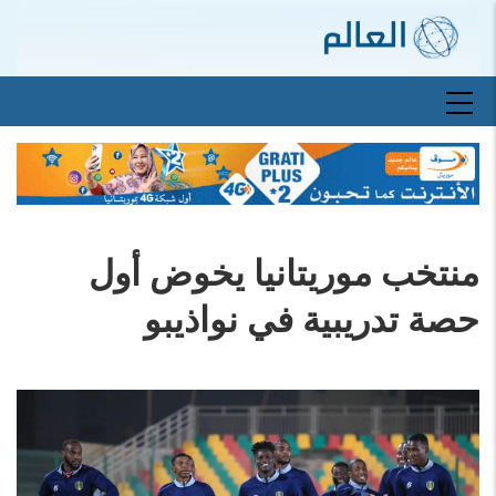
تجاوز
إلى
المحتوى
الرئيسي
Main
navigation
منتخب موريتانيا يخوض أول
حصة تدريبية في نواذيبو