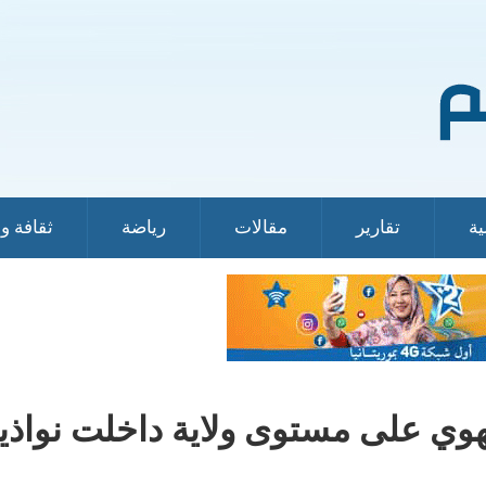
ية
تقارير
مقالات
رياضة
ثقافة و
وي على مستوى ولاية داخلت نواذيب