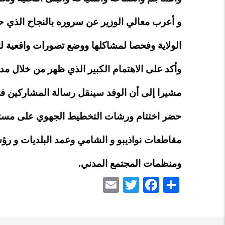
و أعرب معالي الوزير عن سروره بالنجاح الذي حقق
الولاية وفحصا لمشاكلها ووضع تصورات واقعية لت
وأكد على الاهتمام الكبير الذي ظهر من خلال مداخ
مشيرا إلى أن الوفد سينقل رسالة المشاركين في
حضر اختتام ورشات التخطيط الجهوي على مستوى 
مقاطعات نواذيبو و الشامي وعمد البلديات و رؤساء
ومنظمات المجتمع المدني.
Email
Twitter
Facebook
Share