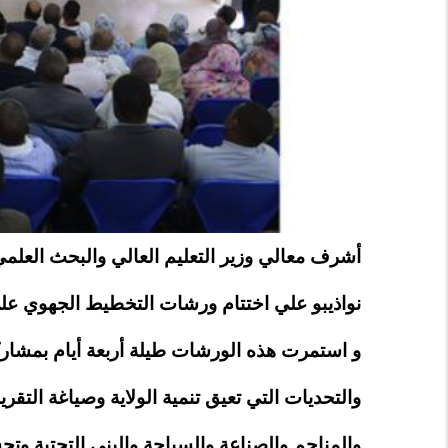
أشرف معالي وزير التعليم العالي والبحث العلمي
نواذيبو علي اختتام ورشات التخطيط الجهوي على
و استمرت هذه الورشات طيلة أربعة أيام بمشا
والتحديات التي تعيق تنمية الولاية وصياغة التق
والمناجم والصناعة والسياحة والبنى التحتية وتح