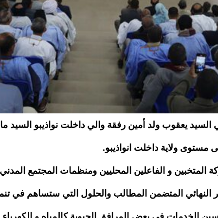
 السيد يعقوب ولد أمين رفقة والي داخلت نواذيبو السيد ما
 مستوى ولاية داخلت انواذيبو.
ركة المتخبين و الفاعلين المحليين ومنظمات المجتمع ال
رير النهائي المتضمن المطالب والحلول التي ستساهم في تنمي
سين الخدمات في بعض المرافق الحيوية كالمياه و الكهرباء .