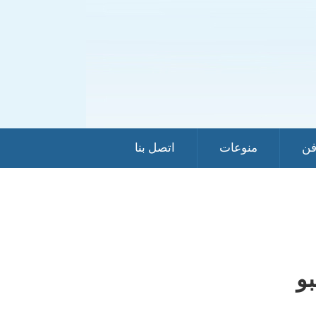
فن
منوعات
اتصل بنا
و